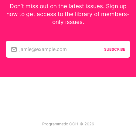
Don’t miss out on the latest issues. Sign up
now to get access to the library of members-
only issues.
jamie@example.com
SUBSCRIBE
Programmatic OOH © 2026