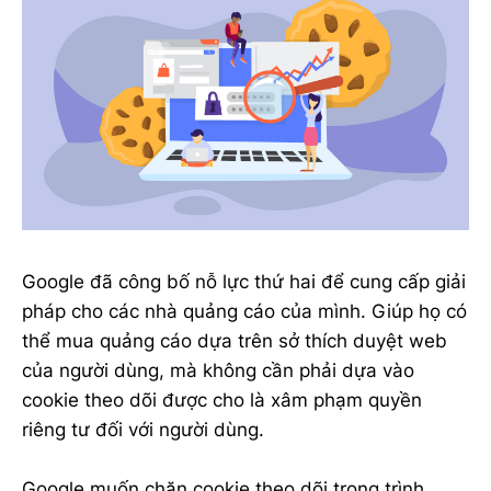
Google đã công bố nỗ lực thứ hai để cung cấp giải
pháp cho các nhà quảng cáo của mình. Giúp họ có
thể mua quảng cáo dựa trên sở thích duyệt web
của người dùng, mà không cần phải dựa vào
cookie theo dõi được cho là xâm phạm quyền
riêng tư đối với người dùng.
Google muốn chặn cookie theo dõi trong trình