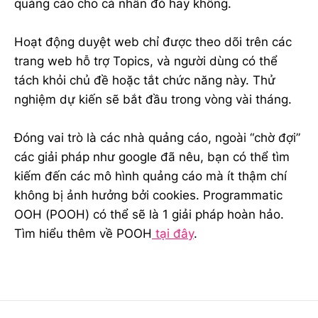
quảng cáo cho cá nhân đó hay không.
Hoạt động duyệt web chỉ được theo dõi trên các
trang web hỗ trợ Topics, và người dùng có thể
tách khỏi chủ đề hoặc tắt chức năng này. Thử
nghiệm dự kiến sẽ bắt đầu trong vòng vài tháng.
Đóng vai trò là các nhà quảng cáo, ngoài “chờ đợi”
các giải pháp như google đã nêu, bạn có thể tìm
kiếm đến các mô hình quảng cáo mà ít thậm chí
không bị ảnh hưởng bởi cookies. Programmatic
OOH (POOH) có thể sẽ là 1 giải pháp hoàn hảo.
Tìm hiểu thêm về POOH
tại đây
.