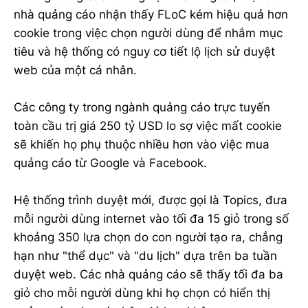
nhà quảng cáo nhận thấy FLoC kém hiệu quả hơn
cookie trong việc chọn người dùng để nhắm mục
tiêu và hệ thống có nguy cơ tiết lộ lịch sử duyệt
web của một cá nhân.
Các công ty trong ngành quảng cáo trực tuyến
toàn cầu trị giá 250 tỷ USD lo sợ việc mất cookie
sẽ khiến họ phụ thuộc nhiều hơn vào việc mua
quảng cáo từ Google và Facebook.
Hệ thống trình duyệt mới, được gọi là Topics, đưa
mỗi người dùng internet vào tối đa 15 giỏ trong số
khoảng 350 lựa chọn do con người tạo ra, chẳng
hạn như "thể dục" và "du lịch" dựa trên ba tuần
duyệt web. Các nhà quảng cáo sẽ thấy tối đa ba
giỏ cho mỗi người dùng khi họ chọn có hiển thị