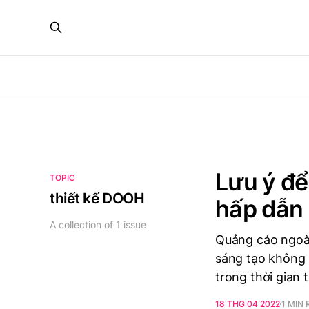
Lưu ý để
TOPIC
thiết kế DOOH
hấp dẫn 
A collection of 1 issue
Quảng cáo ngoài
sáng tạo không 
trong thời gian 
18 THG 04 2022
1 MIN