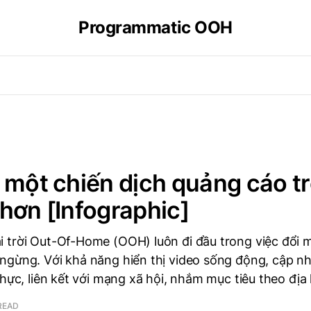
Programmatic OOH
 một chiến dịch quảng cáo t
hơn [Infographic]
 trời Out-Of-Home (OOH) luôn đi đầu trong việc đổi m
ngừng. Với khả năng hiển thị video sống động, cập 
thực, liên kết với mạng xã hội, nhắm mục tiêu theo địa 
 READ