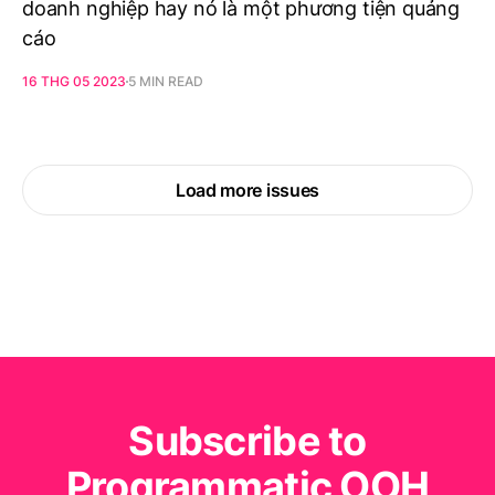
doanh nghiệp hay nó là một phương tiện quảng
cáo
16 THG 05 2023
5 MIN READ
Load more issues
Subscribe to
Programmatic OOH