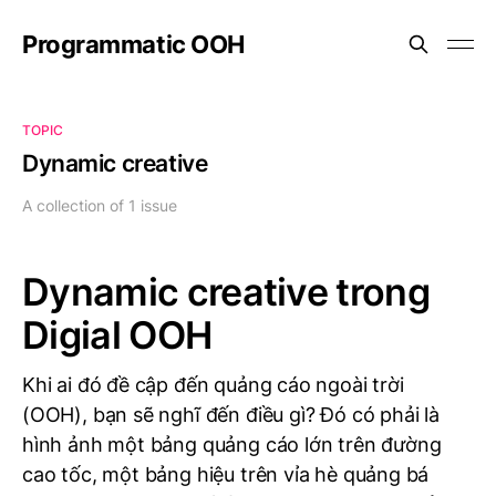
Programmatic OOH
TOPIC
Dynamic creative
A collection of 1 issue
Dynamic creative trong
Digial OOH
Khi ai đó đề cập đến quảng cáo ngoài trời
(OOH), bạn sẽ nghĩ đến điều gì? Đó có phải là
hình ảnh một bảng quảng cáo lớn trên đường
cao tốc, một bảng hiệu trên vỉa hè quảng bá