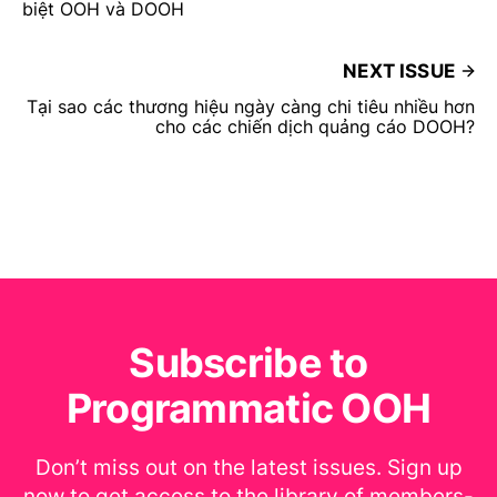
biệt OOH và DOOH
NEXT ISSUE
Tại sao các thương hiệu ngày càng chi tiêu nhiều hơn
cho các chiến dịch quảng cáo DOOH?
Subscribe to
Programmatic OOH
Don’t miss out on the latest issues. Sign up
now to get access to the library of members-