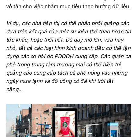
vô tận cho việc nhắm mục tiêu theo hướng dữ liệu.
Ví dụ, các nhà tiếp thị có thể phân phối quảng cáo
dựa trên kết quả của một sự kiện thể thao hoặc tin
tức khác, hoặc thời tiết. Dù quy mô lớn, vừa hay
nhỏ, tất cả các loại hình kinh doanh đều có thể tận
dụng các cơ hội do PDOOH cung cấp. Các quán cà
phê trong trung tâm thương mại có thể hiển thị
quảng cáo cung cấp tách cà phê nóng vào những
ngày mưa lạnh và đồ uống có đá khi trời tắt
nắng…