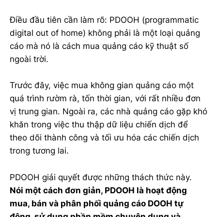
Điều đầu tiên cần làm rõ: PDOOH (programmatic
digital out of home) không phải là một loại quảng
cáo mà nó là cách mua quảng cáo kỹ thuật số
ngoài trời.
Trước đây, việc mua không gian quảng cáo một
quá trình rườm rà, tốn thời gian, với rất nhiều đơn
vị trung gian. Ngoài ra, các nhà quảng cáo gặp khó
khăn trong việc thu thập dữ liệu chiến dịch để
theo dõi thành công và tối ưu hóa các chiến dịch
trong tương lai.
PDOOH giải quyết được những thách thức này.
Nói một cách đơn giản, PDOOH là hoạt động
mua, bán và phân phối quảng cáo DOOH tự
động, sử dụng phần mềm chuyên dụng và