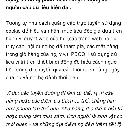
nguồn cấp dữ liệu hiện đại.
Tương tự như cách quảng cáo trực tuyến sử dụng
cookie để hiểu và nhắm mục tiêu độc giả dựa trên
hành vi duyệt web của họ (các trang web họ đã
truy cập, nội dung họ đã tham gia, các mặt hàng
trong giỏ hàng của họ, v.v.), PDOOH sử dụng dữ
liệu vị trí trên thiết bị di động để hiểu cách người
tiêu dùng di chuyển qua các thói quen hàng ngày
của họ và nơi họ dành thời gian.
Ví dụ: các tuyến đường đi làm cụ thể, vị trí cửa
hàng hoặc các điểm ưa thích cụ thể, chẳng hạn
như phòng tập thể dục, nhà hàng, địa điểm giải trí
hoặc trung tâm mua sắm. Con người là sinh vật có
thói quen - và những địa điểm họ đến thăm tiết lộ