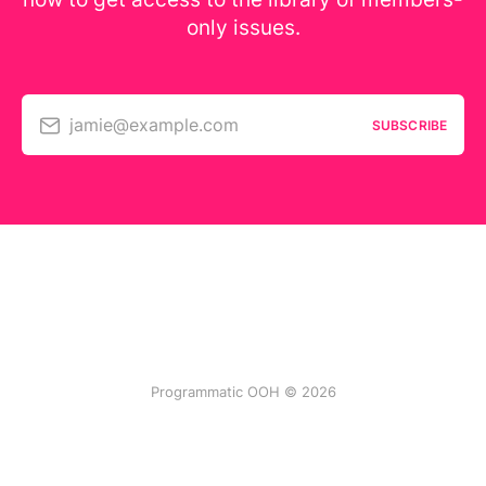
only issues.
jamie@example.com
SUBSCRIBE
Programmatic OOH © 2026