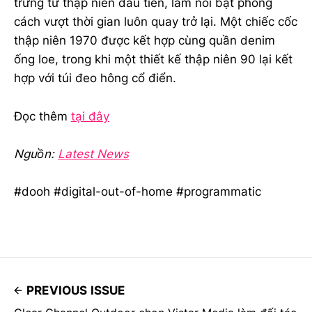
trưng từ thập niên đầu tiên, làm nổi bật phong
cách vượt thời gian luôn quay trở lại. Một chiếc cốc
thập niên 1970 được kết hợp cùng quần denim
ống loe, trong khi một thiết kế thập niên 90 lại kết
hợp với túi đeo hông cổ điển.
Đọc thêm
tại đây
Nguồn:
Latest News
#dooh #digital-out-of-home #programmatic
PREVIOUS ISSUE