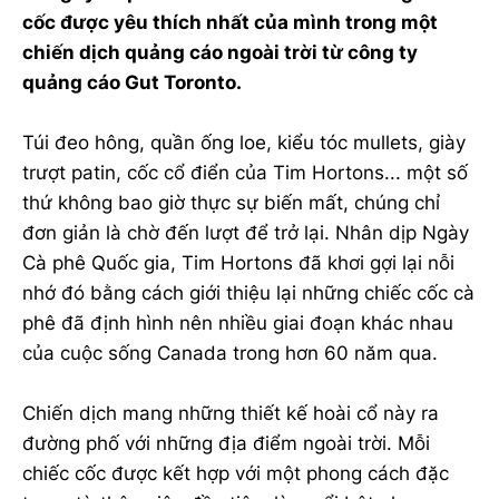
cốc được yêu thích nhất của mình trong một
chiến dịch quảng cáo ngoài trời từ công ty
quảng cáo Gut Toronto.
Túi đeo hông, quần ống loe, kiểu tóc mullets, giày
trượt patin, cốc cổ điển của Tim Hortons... một số
thứ không bao giờ thực sự biến mất, chúng chỉ
đơn giản là chờ đến lượt để trở lại. Nhân dịp Ngày
Cà phê Quốc gia, Tim Hortons đã khơi gợi lại nỗi
nhớ đó bằng cách giới thiệu lại những chiếc cốc cà
phê đã định hình nên nhiều giai đoạn khác nhau
của cuộc sống Canada trong hơn 60 năm qua.
Chiến dịch mang những thiết kế hoài cổ này ra
đường phố với những địa điểm ngoài trời. Mỗi
chiếc cốc được kết hợp với một phong cách đặc