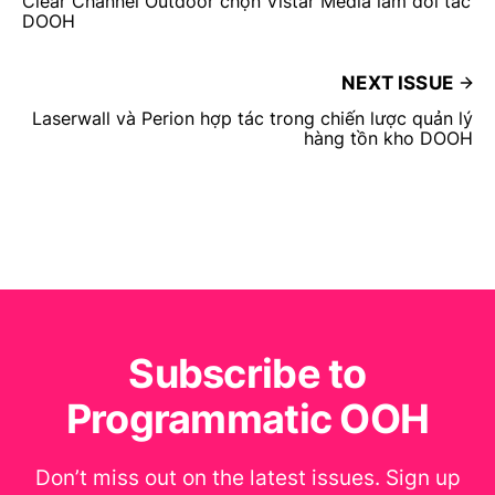
Clear Channel Outdoor chọn Vistar Media làm đối tác
DOOH
NEXT ISSUE
Laserwall và Perion hợp tác trong chiến lược quản lý
hàng tồn kho DOOH
Subscribe to
Programmatic OOH
Don’t miss out on the latest issues. Sign up