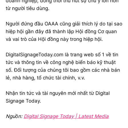
doanh nghiệp, đồng thời thu hút sự chú ý lớn hơn
từ người tiêu dùng.
Người đứng đầu OAAA cũng giải thích lý do tại sao
hiệp hội gần đây đã thành lập Hội đồng Cơ quan
và vai trò của Hội đồng này trong hiệp hội.
DigitalSignageToday.com là trang web số 1 về tin
tức và thông tin về công nghệ biển báo kỹ thuật
số. Đối tượng của chúng tôi bao gồm các nhà bán
lẻ, nhà hàng, tổ chức tài chính, v.v.
Nhận tin tức và tài nguyên mới nhất từ Digital
Signage Today.
Nguồn:
Digital Signage Today | Latest Media