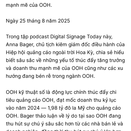
mạnh mẽ của OOH.
Ngày 25 tháng 8 năm 2025
Trong tập podcast Digital Signage Today này,
Anna Bager, chủ tịch kiêm giám đốc điều hành của
Hiệp hội quảng cáo ngoài trời Hoa Kỳ, chia sẻ hiểu
biết sâu sắc về những yếu tố thúc đẩy tăng trưởng
và doanh thu mạnh mẽ của OOH cũng như các xu
hướng đang bén rễ trong ngành OOH.
OOH kỹ thuật số là động lực chính thúc đẩy chi
tiêu quảng cáo OOH, đạt mốc doanh thu kỷ lục
vào năm 2024 — 1,98 tỷ đô la Mỹ cho quảng cáo
OOH. Bager thảo luận về lý do tại sao OOH đang
thu hút sự chú ý sâu sắc hơn từ các nhà bán lẻ và