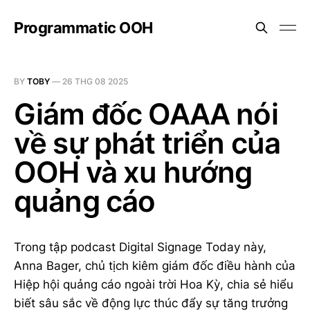
Programmatic OOH
BY
TOBY
—
26 THG 08 2025
Giám đốc OAAA nói
về sự phát triển của
OOH và xu hướng
quảng cáo
Trong tập podcast Digital Signage Today này,
Anna Bager, chủ tịch kiêm giám đốc điều hành của
Hiệp hội quảng cáo ngoài trời Hoa Kỳ, chia sẻ hiểu
biết sâu sắc về động lực thúc đẩy sự tăng trưởng