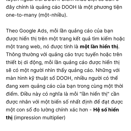
đây chính là quảng cáo DOOH là một phương tiện
one-to-many (một-nhiều).
Theo Google Ads, mỗi lần quảng cáo của bạn
được hiển thị trên một trang kết quả tìm kiếm hoặc
một trang web, nó được tính là
một lần hiển thị
.
Thông thường với quảng cáo trực tuyến hoặc trên
thiết bị di động, mỗi lần quảng cáo được hiển thị
sẽ có một người nhìn thấy quảng cáo. Những với
màn hình kỹ thuật số DOOH, nhiều người có thể
đang xem quảng cáo của bạn trong cùng một thời
điểm. Điều này có nghĩa là mỗi "lần hiển thị" cần
được nhân với một biến số nhất định để đạt được
một con số đo lường chính xác hơn -
Hệ số hiển
thị
(impression multiplier)