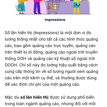
Số lần hiển thị (Impressions) là một đơn vị đo
lường thống nhất cho tất cả các hình thức quảng
cáo, bao gồm quảng cáo trực tuyến, quảng cáo
trên thiết bị di động, quảng cáo ngoài trời truyền
thống OOH và quảng cáo kỹ thuật số ngoài trời
DOOH. Chỉ số này đo lường hiệu suất bằng cách
cung cấp thông tin về số lượng người xem quảng
cáo trên một kênh cụ thể, và thường được dùng
để xác định chi phí của một quảng cáo.
Mặc dù
số lần hiển thị
được sử dụng phổ biến
trong toàn ngành quảng cáo, nhưng đối với mỗi