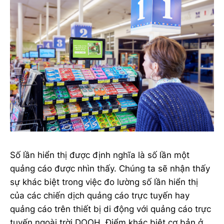
Số lần hiển thị được định nghĩa là số lần một
quảng cáo được nhìn thấy. Chúng ta sẽ nhận thấy
sự khác biệt trong việc đo lường số lần hiển thị
của các chiến dịch quảng cáo trực tuyến hay
quảng cáo trên thiết bị di động với quảng cáo trực
tuyến ngoài trời DOOH. Điểm khác biệt cơ bản ở