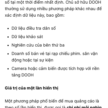
số tại một thời điểm nhất định. Chủ sở hữu DOOH
thường sử dụng nhiều phương pháp khác nhau để
xác định dữ liệu này, bao gồm:
Dữ liệu điều tra dân số
Dữ liệu khảo sát
Nghiên cứu của bên thứ ba
Doanh số bán vé tại rạp chiếu phim. sân vận
động hoặc tại sự kiện
Camera hoặc cảm biến được tích hợp với nền
tảng DOOH
Giá trị của một lần hiển thị
Một phương pháp phổ biến để mua quảng cáo là
theo số lần hiển thị, được gọi là
chi phí mỗi nghìn